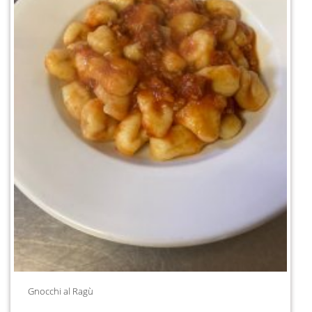
Gnocchi al Ragù