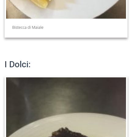
Bistecca di Maiale
I Dolci: