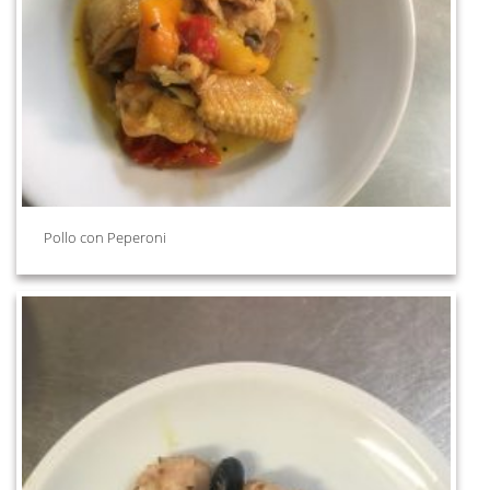
Pollo con Peperoni