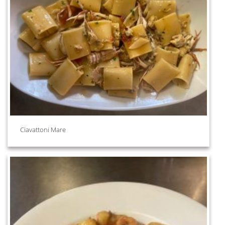
Ciavattoni Mare